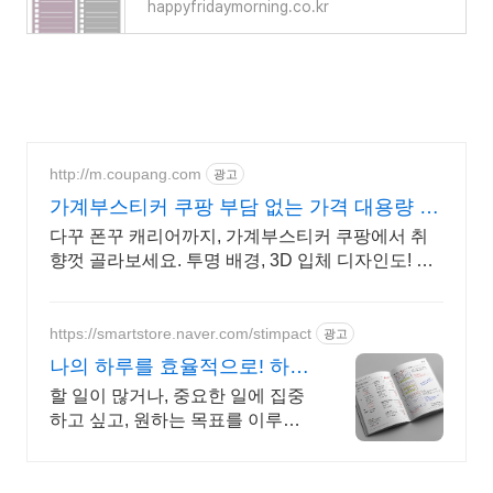
happyfridaymorning.co.kr
http://m.coupang.com
광고
가계부스티커 쿠팡 부담 없는 가격 대용량 구
성
다꾸 폰꾸 캐리어까지, 가계부스티커 쿠팡에서 취
향껏 골라보세요. 투명 배경, 3D 입체 디자인도! 와
우회원 무제한 무료배송으로 빠르게.
https://smartstore.naver.com/stimpact
광고
나의 하루를 효율적으로! 하루
를 효율적으로 완벽하게
할 일이 많거나, 중요한 일에 집중
하고 싶고, 원하는 목표를 이루고
싶다면 클릭! 효율적이고, 계획적
인 준비를 위한 선택! 플랜퍼데이
다이어리를 만나보세요!