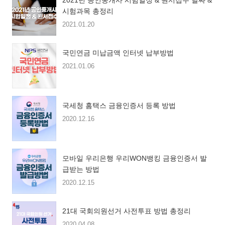
2021년 공인중개사 시험일정 & 원서접수 날짜 &
시험과목 총정리
2021.01.20
국민연금 미납금액 인터넷 납부방법
2021.01.06
국세청 홈택스 금융인증서 등록 방법
2020.12.16
모바일 우리은행 우리WON뱅킹 금융인증서 발
급받는 방법
2020.12.15
21대 국회의원선거 사전투표 방법 총정리
2020.04.08