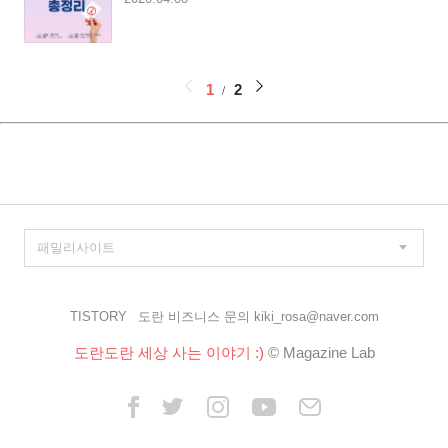
페
1
2
이
징
TISTORY
도란 비즈니스 문의 kiki_rosa@naver.com
도란도란 세상 사는 이야기 :)
© Magazine Lab