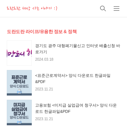
도란도란 세상 사는 이야기 :)
검
메
색
뉴
도란도란 라이프/유용한 정보 & 정책
경기도 광주 대형폐기물신고 인터넷 배출신청 바
로가기
2024.03.18
<표준근로계약서> 양식 다운로드 한글파일
&PDF
2023.11.21
고용보험 <미지급 실업급여 청구서> 양식 다운
로드 한글파일&PDF
2023.11.21