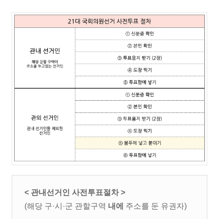
< 관내선거인 사전투표절차 >
(해당 구·시·군 관할구역
내에
주소를 둔 유권자)