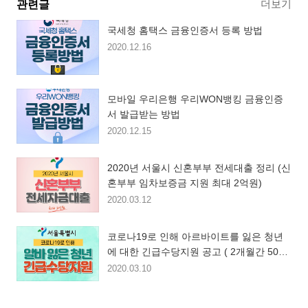
더보기
관련글
국세청 홈택스 금융인증서 등록 방법
2020.12.16
모바일 우리은행 우리WON뱅킹 금융인증
서 발급받는 방법
2020.12.15
2020년 서울시 신혼부부 전세대출 정리 (신
혼부부 임차보증금 지원 최대 2억원)
2020.03.12
코로나19로 인해 아르바이트를 잃은 청년
에 대한 긴급수당지원 공고 ( 2개월간 50만
원씩 지급)
2020.03.10