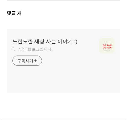
댓
댓글
개
글
영
역
도란도란 세상 사는 이야기 :)
˚。 님의 블로그입니다.
구독하기