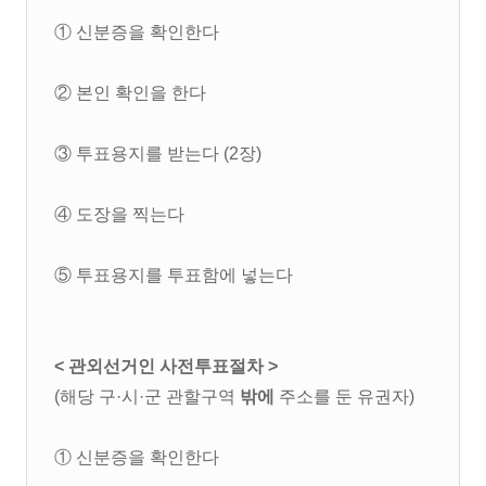
① 신분증을 확인한다
② 본인 확인을 한다
③ 투표용지를 받는다 (2장)
④ 도장을 찍는다
⑤ 투표용지를 투표함에 넣는다
< 관외선거인 사전투표절차 >
(해당 구·시·군 관할구역
밖에
주소를 둔 유권자)
① 신분증을 확인한다