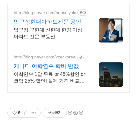
http://blog.naver.com/houseiyaki
광고
압구정현대아파트전문 공인
압구정 구현대 신현대 한양 미성
아파트 전문 부동산
http://blog.naver.com/vceckorea
광고
캐나다 어학연수 학비 반값
어학연수 1달 무료 or 45%할인 or
코업 25% 할인! 실제 가격 비교하
기 비즈니스, 호텔경영, UI/UX, 웹
개발, 디지털 마케팅, 유아교육 코
업 등등
5
구독하기