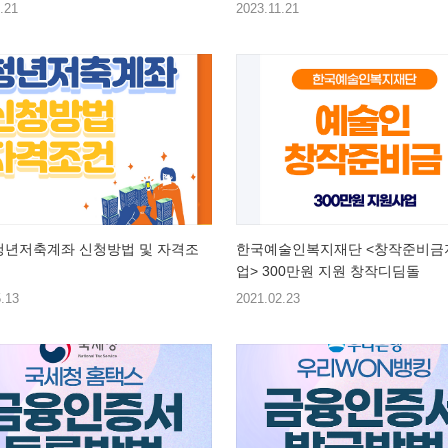
.21
2023.11.21
 청년저축계좌 신청방법 및 자격조
한국예술인복지재단 <창작준비금
업> 300만원 지원 창작디딤돌
.13
2021.02.23