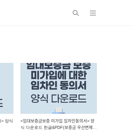
검
메
색
뉴
> 양식
<임대보증금보증 미가입 임차인동의서> 양
식 다운로드 한글&PDF(보증금 우선변제금