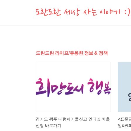
도란도란 세상 사는 이야기 :)
도란도란 라이프/유용한 정보 & 정책
경기도 광주 대형폐기물신고 인터넷 배출
<표준
신청 바로가기
일&PD