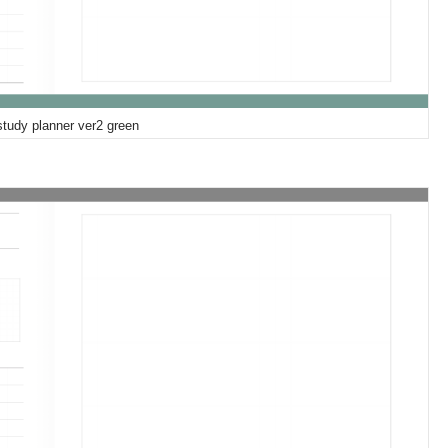
study planner ver2 green