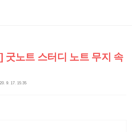
late] 굿노트 스터디 노트 무지 속
20. 9. 17. 15:35