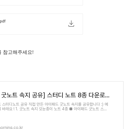
pdf
를 참고해주세요!
[아이패드 굿노트 속지 공유] 스터디 노트 8종 다운로드
 스터디노트 공유 직접 만든 아이패드 굿노트 속지를 공유합니다 :) 예
바래요 ! 1. 굿노트 속지 모눈종이 노트 4종 ■ 아이패드 굿노트 스터
다운로��
orning.co.kr