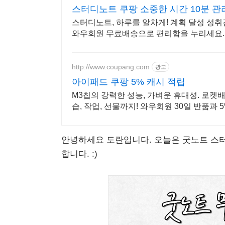
스터디노트 쿠팡 소중한 시간 10분 관
스터디노트, 하루를 알차게! 계획 달성 성취
와우회원 무료배송으로 편리함을 누리세요.
http://www.coupang.com
광고
아이패드 쿠팡 5% 캐시 적립
M3칩의 강력한 성능, 가벼운 휴대성. 로켓
습, 작업, 선물까지! 와우회원 30일 반품과 
안녕하세요 도란입니다. 오늘은 굿노트 스
합니다. :)