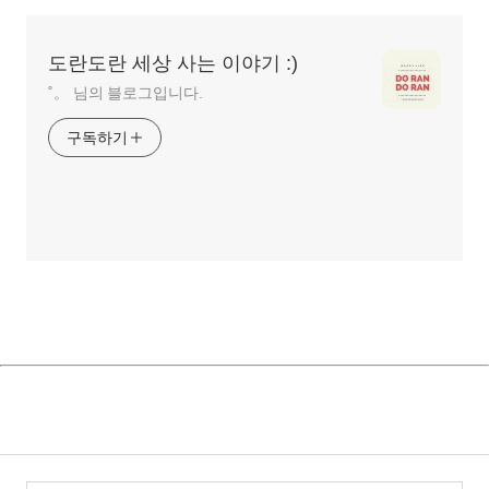
영
역
도란도란 세상 사는 이야기 :)
˚。 님의 블로그입니다.
구독하기