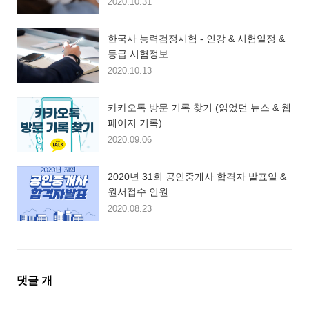
2020.10.31
한국사 능력검정시험 - 인강 & 시험일정 &
등급 시험정보
2020.10.13
카카오톡 방문 기록 찾기 (읽었던 뉴스 & 웹
페이지 기록)
2020.09.06
2020년 31회 공인중개사 합격자 발표일 &
원서접수 인원
2020.08.23
댓
댓글
개
글