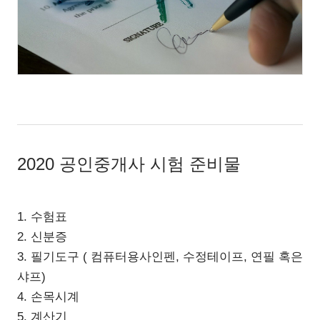
2020 공인중개사 시험 준비물
1. 수험표
2. 신분증
3. 필기도구 ( 컴퓨터용사인펜, 수정테이프, 연필 혹은
샤프)
4. 손목시계
5. 계산기