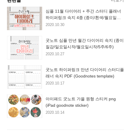
관련글
심플 11월 다이어리 + 주간 스터디 플래너
하이퍼링크 속지 4종 (종이/흰색/월요일시
작/일요일시작)
2020.10.30
굿노트 심플 만년 월간 다이어리 속지 (종이
질감/일요일시작/월요일시작/5주/6주)
2020.10.27
굿노트 하이퍼링크 만년 다이어리 스터디플
래너 속지 PDF (Goodnotes template)
2020.10.17
아이패드 굿노트 가을 원형 스티커 png
(iPad goodnote sticker)
2020.10.14