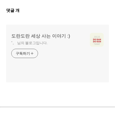
댓
댓글
개
글
영
역
도란도란 세상 사는 이야기 :)
˚。 님의 블로그입니다.
구독하기