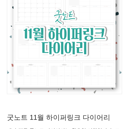
굿노트 11월 하이퍼링크 다이어리