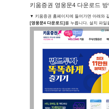
키움증권 영웅문4 다운로드 방
▼ 키움증권 홈페이지에 들어가면 아래와 같
[영웅문4 다운로드]
를 누릅니다. 설치 파일