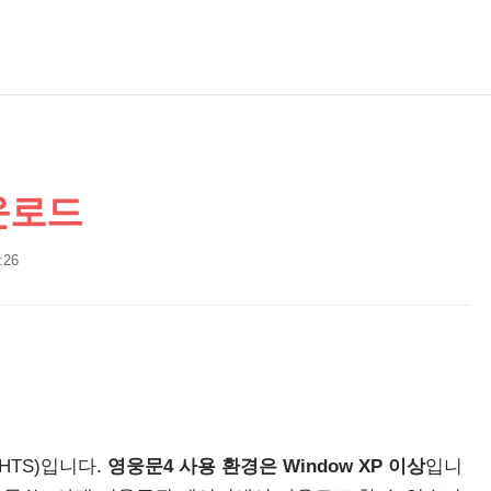
운로드
:26
TS)입니다.
영웅문4 사용 환경은
Window XP 이상
입니