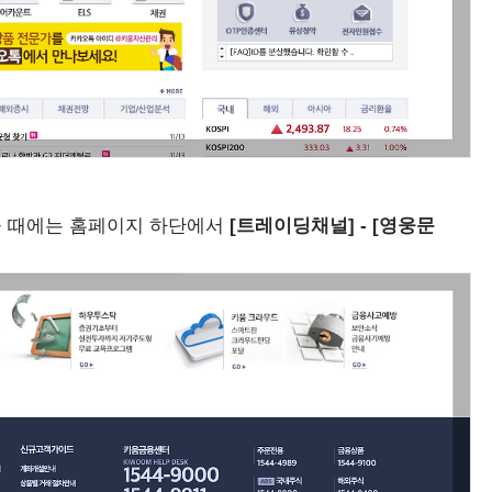
을 때에는 홈페이지 하단에서
[트레이딩채널] - [영웅문