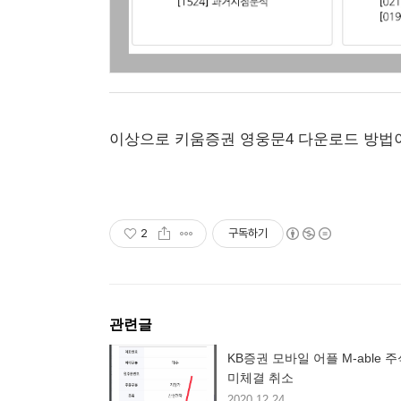
이상으로 키움증권 영웅문4 다운로드 방법
2
구독하기
관련글
KB증권 모바일 어플 M-able 
미체결 취소
2020.12.24