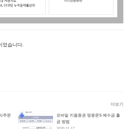
이었습니다.
더보기
주식주문
모바일 키움증권 영웅문S 예수금 출
금 방법
2020.11.17