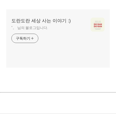
글
영
역
도란도란 세상 사는 이야기 :)
˚。 님의 블로그입니다.
구독하기