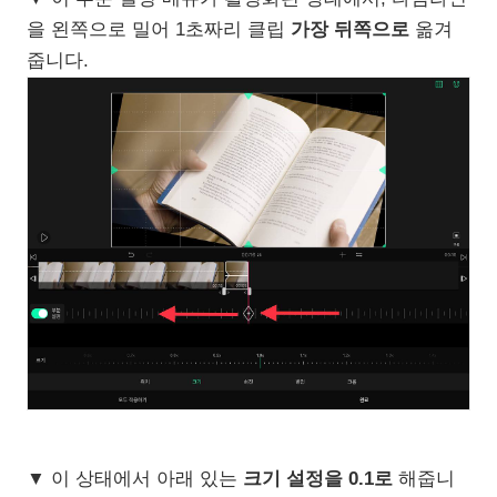
을 왼쪽으로 밀어 1초짜리 클립
가장 뒤쪽으로
옮겨
줍니다.
▼ 이 상태에서 아래 있는
크기 설정을 0.1로
해줍니