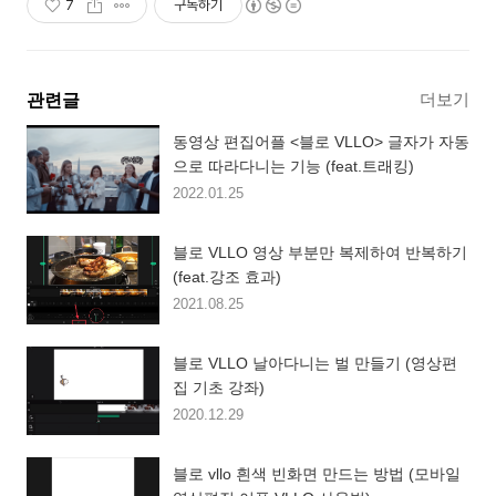
7
구독하기
더보기
관련글
동영상 편집어플 <블로 VLLO> 글자가 자동
으로 따라다니는 기능 (feat.트래킹)
2022.01.25
블로 VLLO 영상 부분만 복제하여 반복하기
(feat.강조 효과)
2021.08.25
블로 VLLO 날아다니는 벌 만들기 (영상편
집 기초 강좌)
2020.12.29
블로 vllo 흰색 빈화면 만드는 방법 (모바일