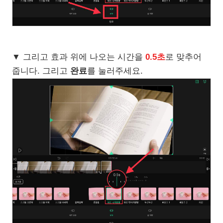
▼ 그리고 효과 위에 나오는 시간을
0.5초
로 맞추어
줍니다. 그리고
완료
를 눌러주세요.