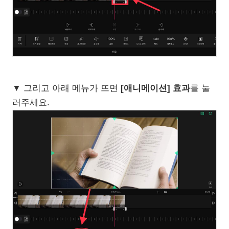
▼ 그리고 아래 메뉴가 뜨면
[애니메이션] 효과
를 눌
러주세요.