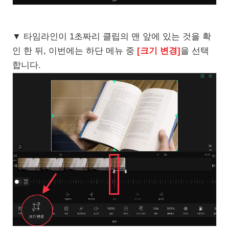
▼ 타임라인이 1초짜리 클립의 맨 앞에 있는 것을 확
인 한 뒤, 이번에는 하단 메뉴 중
[크기 변경]
을 선택
합니다.