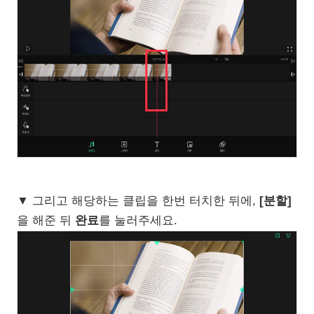
▼ 그리고 해당하는 클립을 한번 터치한 뒤에,
[분할]
을 해준 뒤
완료
를 눌러주세요.