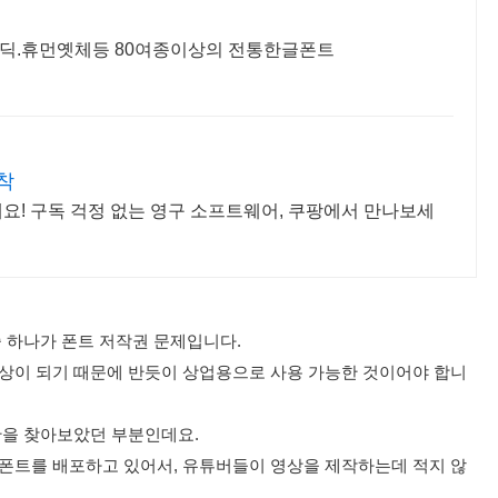
딕.휴먼옛체등 80여종이상의 전통한글폰트
착
요! 구독 걱정 없는 영구 소프트웨어, 쿠팡에서 만나보세
 하나가 폰트 저작권 문제입니다.
상이 되기 때문에 반듯이 상업용으로 사용 가능한 것이어야 합니
간을 찾아보았던 부분인데요.
폰트를 배포하고 있어서, 유튜버들이 영상을 제작하는데 적지 않