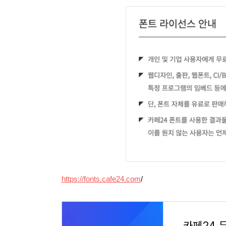
https://fonts.cafe24.com
/
카페24 