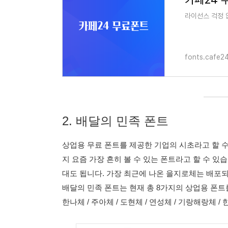
라이선스 걱정 
fonts.cafe2
2. 배달의 민족 폰트
상업용 무료 폰트를 제공한 기업의 시초라고 할 수
지 요즘 가장 흔히 볼 수 있는 폰트라고 할 수 있
대도 됩니다. 가장 최근에 나온 을지로체는 배포
배달의 민족 폰트는 현재 총 8가지의 상업용 폰트
한나체 / 주아체 / 도현체 / 연성체 / 기랑해랑체 / 한