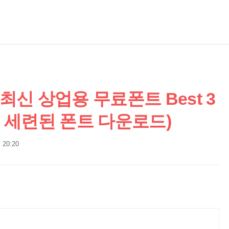
신 상업용 무료폰트 Best 3
쁘고 세련된 폰트 다운로드)
. 20:20