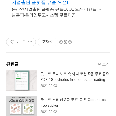
저널출판 플랫폼 큐졸 오픈!
온라인저널출판 플랫폼 큐졸QJOL 오픈 이벤트, 저
널홈피/온라인투고시스템 무료제공
17
구독하기
더보기
관련글
굿노트 독서노트 속지 세로형 5종 무료공유
PDF / Goodnotes free template reading
journal
2021.02.03
굿노트 스티커 2종 무료 공유 Goodnotes
free sticker
2021.02.02