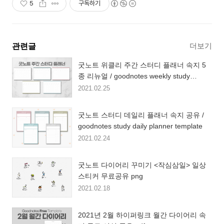
5
구독하기
더보기
관련글
굿노트 위클리 주간 스터디 플래너 속지 5
종 리뉴얼 / goodnotes weekly study
planner (am5 ~ am3)
2021.02.25
굿노트 스터디 데일리 플래너 속지 공유 /
goodnotes study daily planner template
2021.02.24
굿노트 다이어리 꾸미기 <작심삼일> 일상
스티커 무료공유 png
2021.02.18
2021년 2월 하이퍼링크 월간 다이어리 속