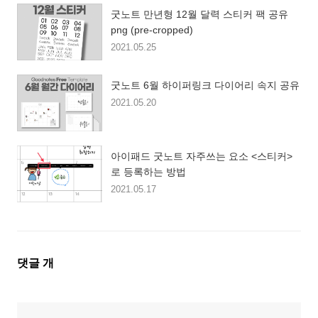
굿노트 만년형 12월 달력 스티커 팩 공유
png (pre-cropped)
2021.05.25
굿노트 6월 하이퍼링크 다이어리 속지 공유
2021.05.20
아이패드 굿노트 자주쓰는 요소 <스티커>
로 등록하는 방법
2021.05.17
댓
댓글
개
글
영
역