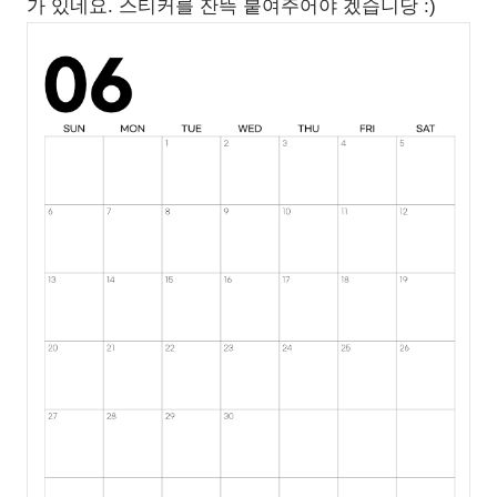
가 있네요. 스티커를 잔뜩 붙여주어야 겠습니당 :)