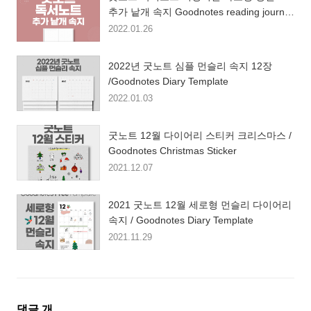
추가 낱개 속지 Goodnotes reading journal
template
2022.01.26
2022년 굿노트 심플 먼슬리 속지 12장
/Goodnotes Diary Template
2022.01.03
굿노트 12월 다이어리 스티커 크리스마스 /
Goodnotes Christmas Sticker
2021.12.07
2021 굿노트 12월 세로형 먼슬리 다이어리
속지 / Goodnotes Diary Template
2021.11.29
댓
댓글
개