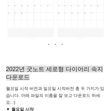
2022년 굿노트 세로형 다이어리 속지
다운로드
월요일 시작 버전과 일요일 시작버전 총 두 가지가 있
습니다. 아래 파일의 이름을 잘 보고 다운로드 하세
요. :)
▼ 월요일 시작