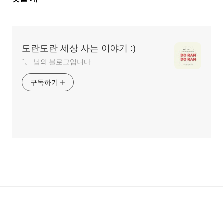
글
영
역
도란도란 세상 사는 이야기 :)
˚。 님의 블로그입니다.
구독하기