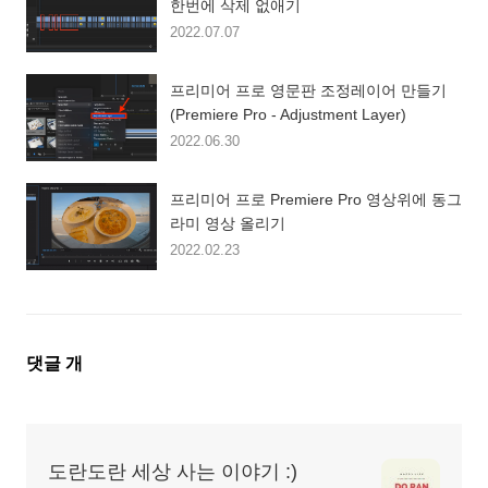
한번에 삭제 없애기
2022.07.07
프리미어 프로 영문판 조정레이어 만들기
(Premiere Pro - Adjustment Layer)
2022.06.30
프리미어 프로 Premiere Pro 영상위에 동그
라미 영상 올리기
2022.02.23
댓
댓글
개
글
영
역
도란도란 세상 사는 이야기 :)