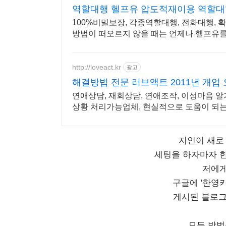
역할대행 헬프유 압도적재이용 역할대
100%비밀보장, 각종역할대행, 전화대행, 
방법이 떠오르지 않을 때는 언제나 헬프유를
http://loveact.kr
광고
해결방법 전문 러브액트 2011년 개업
연애상담, 재회상담, 연애조작, 이성마음 
상황 처리가능업체, 현실적으로 도움이 되는
지인이 새로
세팅을 하자마자 
저에게
구글에 '한영
게시된 블로그
모든 방법