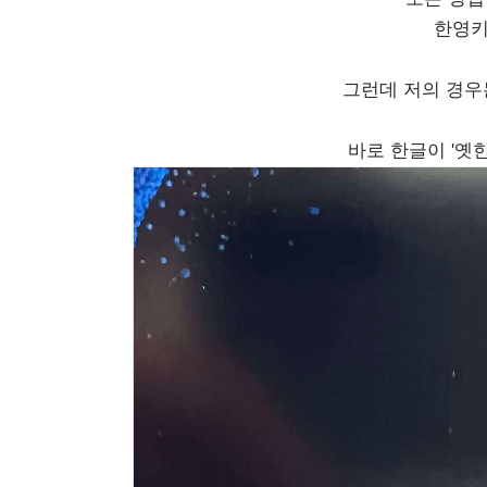
한영키
그런데 저의 경우
바로 한글이 '옛