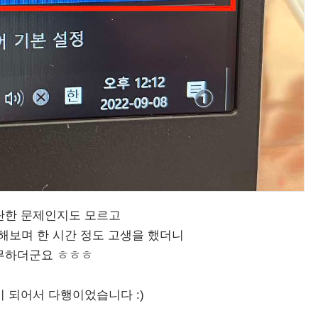
단한 문제인지도 모르고
해보며 한 시간 정도 고생을 했더니
무하더군요 ㅎㅎㅎ
 되어서 다행이었습니다 :)