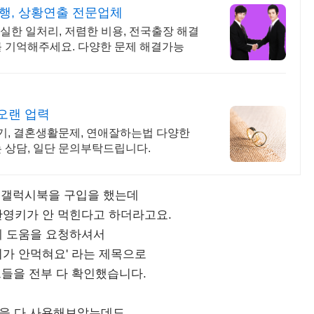
행, 상황연출 전문업체
확실한 일처리, 저렴한 비용, 전국출장 해결
 기억해주세요. 다양한 문제 해결가능
 오랜 업력
알기, 결혼생활문제, 연애잘하는법 다양한
 상담, 일단 문의부탁드립니다.
 갤럭시북을 구입을 했는데
한영키가 안 먹힌다고 하더라고요.
 도움을 요청하셔서
키가 안먹혀요' 라는 제목으로
들을 전부 다 확인했습니다.
을 다 사용해보았는데도