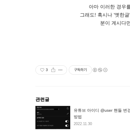
아마 이러한 경우
그래도! 혹시나 '옛한
분이 계시다면
3
구독하기
관련글
유튜브 아이디 @user 핸들 변
방법
2022.11.30