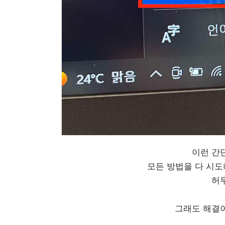
이런 간
모든 방법을 다 시도
허
그래도 해결이