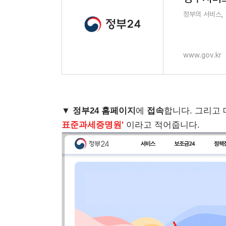
정부의 서비스,
www.gov.kr
▼
정부24 홈페이지
에
접속
합니다. 그리고
표준과세증명원'
이라고 적어줍니다.