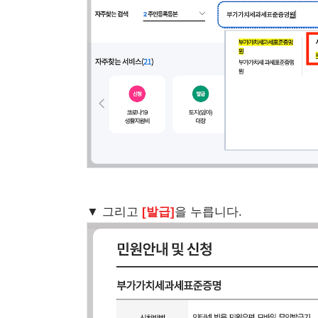
▼ 그리고
[발급]
을 누릅니다.