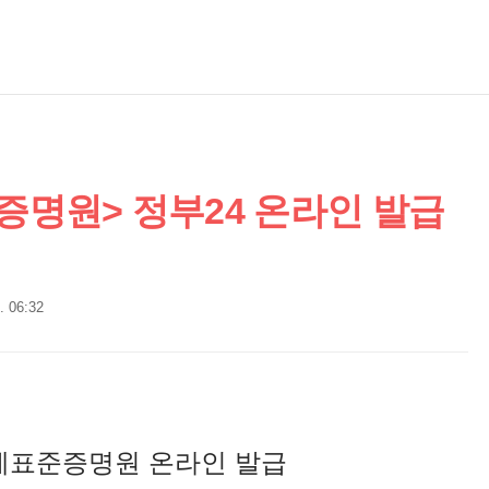
명원> 정부24 온라인 발급
. 06:32
표준증명원 온라인 발급