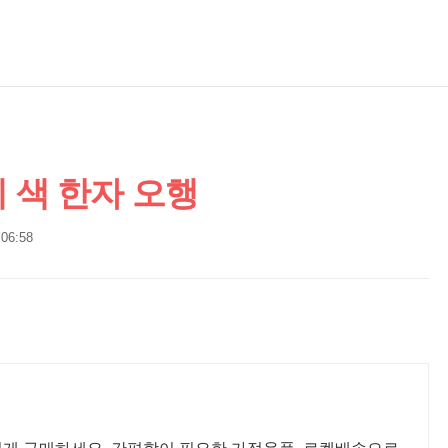
색 한자 오행
 06:58