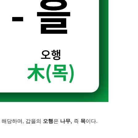
 해당하며, 갑을의
오행
은
나무,
즉
목
이다.