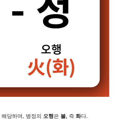
 해당하며, 병정의
오행
은
불,
즉
화
다.