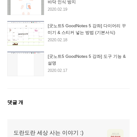
바닥 인식 방지
2020.02.19
[굿노트5 GoodNotes 5 강좌] 다이어리 꾸
미기 & 스티커 넣는 방법 (기본서식)
2020.02.18
[굿노트5 GoodNotes 5 강좌] 도구 기능 &
설명
2020.02.17
댓
댓글
개
글
영
역
도란도란 세상 사는 이야기 :)