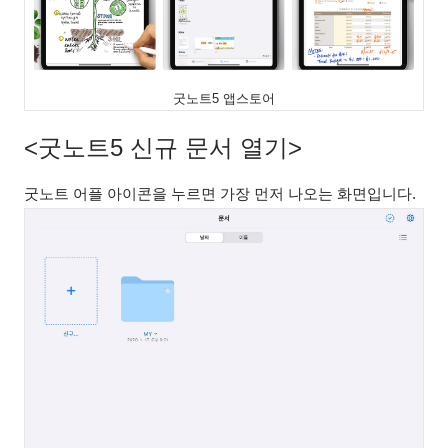
굿노트5 앱스토어
<굿노트5 신규 문서 열기>
굿노트 어플 아이콘을 누르면 가장 먼저 나오는 화면입니다.