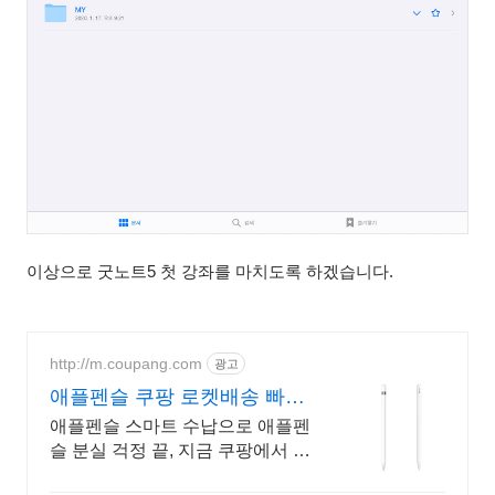
이상으로 굿노트5 첫 강좌를 마치도록 하겠습니다.
http://m.coupang.com
광고
애플펜슬 쿠팡 로켓배송 빠른
배송
애플펜슬 스마트 수납으로 애플펜
슬 분실 걱정 끝, 지금 쿠팡에서 만
나보세요. 모서리까지 빈틈없이