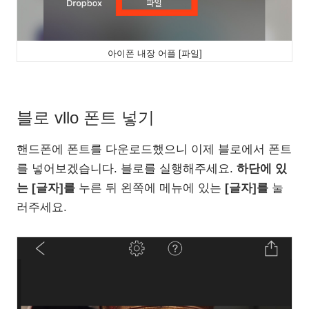
아이폰 내장 어플 [파일]
블로 vllo 폰트 넣기
핸드폰에 폰트를 다운로드했으니 이제 블로에서 폰트
를 넣어보겠습니다. 블로를 실행해주세요.
하단에 있
는 [글자]를
누른 뒤 왼쪽에 메뉴에 있는
[글자]를
눌
러주세요.