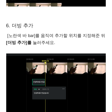
6. 더빙 추가
[노란색 바 bar]를 움직여 추가할 위치를 지정해준 뒤
[더빙 추가]를
눌러주세요.