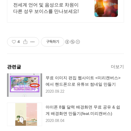
비스 불만족시 무조건 환불
전세계 언어 및 음성으로 차원이
다른 성우 보이스를 만나보세요!
4
구독하기
더보기
관련글
무료 이미지 편집 웹사이트 <미리캔버스>
에서 핸드폰으로 유튜브 썸네일 만들기
2020.09.22
아이폰 8월 달력 배경화면 무료 공유 & 쉽
게 배경화면 만들기(feat.미리캔버스)
2020.08.04