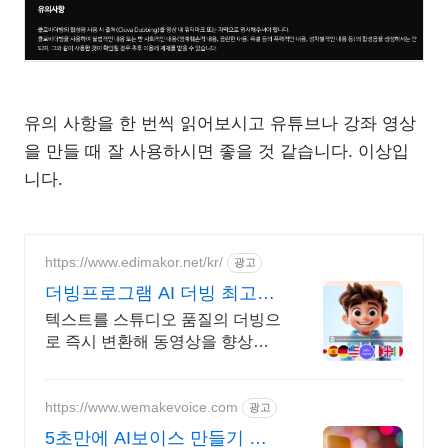
유의 사항을 한 번씩 읽어보시고 유튜브나 강좌 영상
을 만들 때 잘 사용하시면 좋을 것 같습니다. 이상입
니다.
https://www.edimakor.net/kr/
광고
더빙프로그램 AI 더빙 최고의
동영상 편집기!
텍스트를 스튜디오 품질의 더빙으
로 즉시 변환해 동영상을 향상시
킵니다. 바로 사용! 400개 이상의
목소리 라이브러리에서 동영상에
가장 맞는 목소리를 선택 가능.
https://www.wemakevoice.com
광고
5초만에 AI보이스 만들기 서