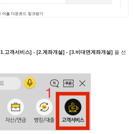
권 어플 다운로드 링크받기
[1.고객서비스] - [2.계좌개설] - [3.비대면계좌개설]
을 선