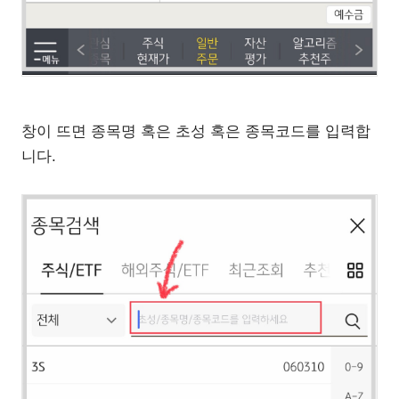
창이 뜨면 종목명 혹은 초성 혹은 종목코드를 입력합
니다.