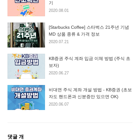
기
2020.08.01
[Starbucks Coffee] 스타벅스 21주년 기념
MD 상품 종류 & 가격 정보
2020.07.21
KB증권 주식 계좌 입금 이체 방법 (주식 초
보자)
2020.06.27
비대면 주식 계좌 개설 방법 - KB증권 (초보
자도 핸드폰과 신분증만 있으면 OK)
2020.06.07
댓
댓글
개