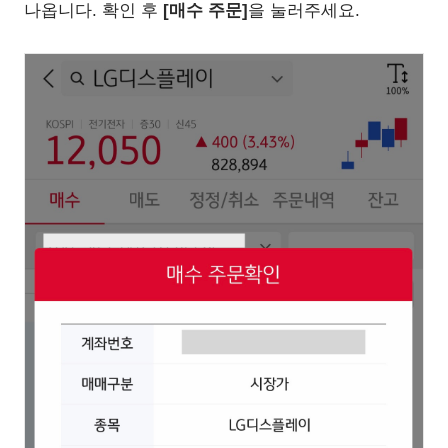
나옵니다. 확인 후
[매수 주문]
을 눌러주세요.