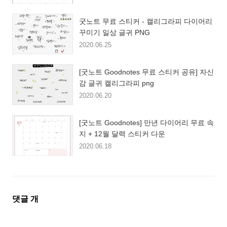
굿노트 무료 스티커 - 캘리그라피 다이어리
꾸미기 일상 글귀 PNG
2020.06.25
[굿노트 Goodnotes 무료 스티커 공유] 자신
감 글귀 캘리그라피 png
2020.06.20
[굿노트 Goodnotes] 만년 다이어리 무료 속
지 + 12월 달력 스티커 다운
2020.06.18
댓
댓글
개
글
영