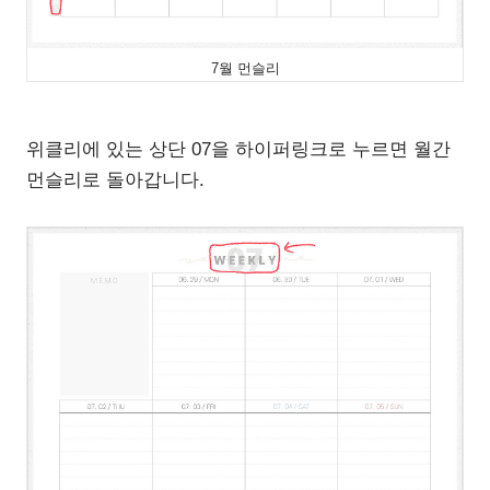
7월 먼슬리
위클리에 있는 상단 07을 하이퍼링크로 누르면 월간
먼슬리로 돌아갑니다.