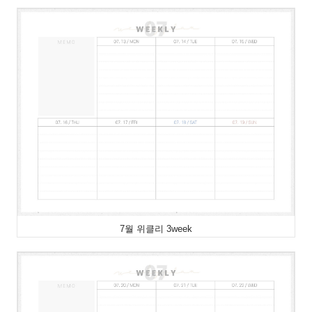
7월 위클리 3week