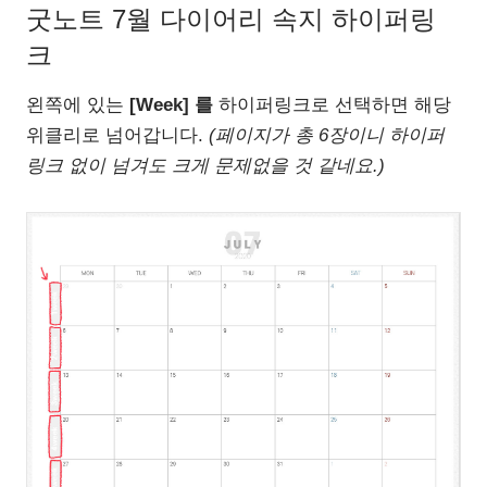
굿노트 7월 다이어리 속지 하이퍼링
크
왼쪽에 있는
[Week] 를
하이퍼링크로 선택하면 해당
위클리로 넘어갑니다.
(페이지가 총 6장이니 하이퍼
링크 없이 넘겨도 크게 문제없을 것 같네요.)