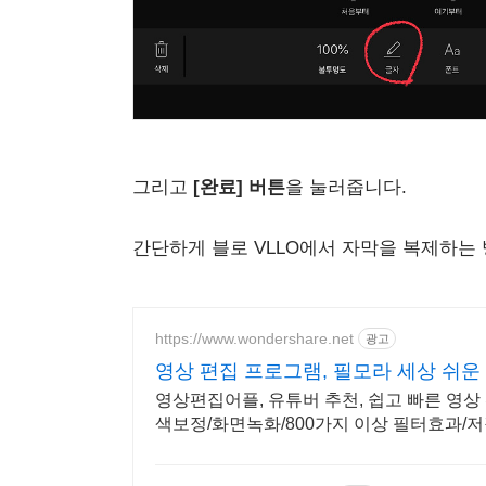
그리고
[완료] 버튼
을 눌러줍니다.
간단하게 블로 VLLO에서 자막을 복제하는
https://www.wondershare.net
광고
영상 편집 프로그램, 필모라 세상 쉬운
영상편집어플, 유튜버 추천, 쉽고 빠른 영상
색보정/화면녹화/800가지 이상 필터효과/