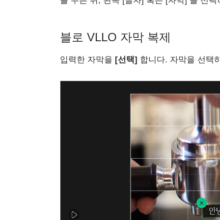
를 누른 뒤, 왼쪽 [글자] 혹은 [자막] 을 
블로 VLLO 자막 복제
입력한 자막을
[선택]
합니다. 자막을 선택