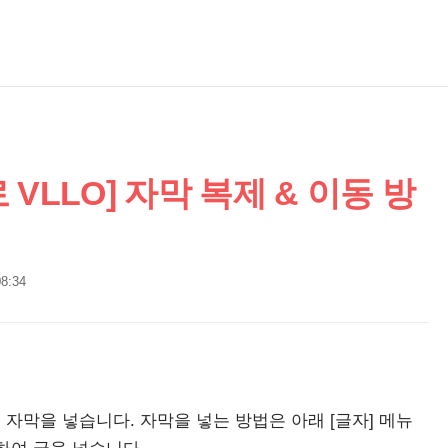
VLLO] 자막 복제 & 이동 방
08:34
 자막을 넣습니다. 자막을 넣는 방법은 아래 [글자] 메뉴