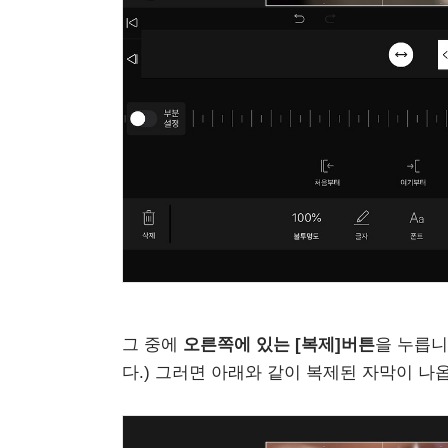
그 중에
오른쪽에 있는 [복제]버튼
을 누릅니
다.) 그러면 아래와 같이 복제된 자막이 나