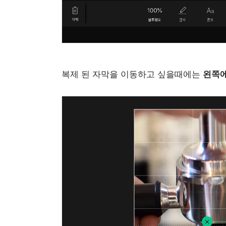
복제 된 자막을 이동하고 싶을때에는
왼쪽에