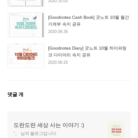
2020.10.03
[Goodnotes Cash Book] 굿노트 10월 월간
가계부 속지 공유
2020.09.26
[Goodnotes Diary] 굿노트 10월 하이퍼링
크 다이어리 속지 공유
2020.09.25
댓
댓글
개
글
영
역
도란도란 세상 사는 이야기 :)
˚。 님의 블로그입니다.