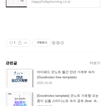
happyfridaymorning.co.kr
1
구독하기
더보기
관련글
아이패드 굿노트 월간 만년 가계부 속지
(Goodnotes free template)
2020.10.04
[Goodnotes tamplate] 굿노트 가로형 모눈
종이 심플 스터디노트 속지 공유 (feat. 속지
만드는 과정 gif)