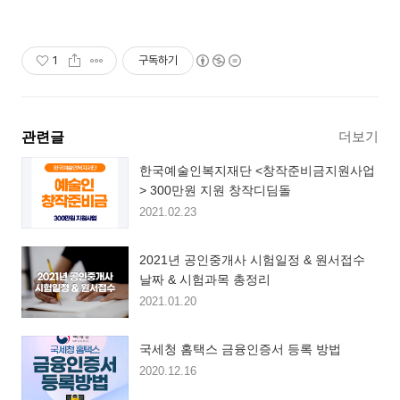
1
구독하기
더보기
관련글
한국예술인복지재단 <창작준비금지원사업
> 300만원 지원 창작디딤돌
2021.02.23
2021년 공인중개사 시험일정 & 원서접수
날짜 & 시험과목 총정리
2021.01.20
국세청 홈택스 금융인증서 등록 방법
2020.12.16