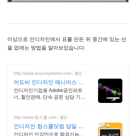
이상으로 인디자인에서 표를 만든 뒤 중간에 있는 선
을 없애는 방법을 알아보았습니다.
http://www.anyussystems.com
광고
어도비 인디자인 애니어스 고
객과 소통하는 IT 파트너
인디자인기업용 Adobe공인파트
너, 할인판매, 단속 공문 상담 기술
지원 소프트웨어 및 솔루션 컨설
팅 기업으로 고객 환경에 최적화
된 상담을 제공합니다.
http://www.컴스쿨.com
광고
인디자인 컴스쿨닷컴 당일 신
청&결제시 기프티콘!
인디자인 인강만으로 합격가능,