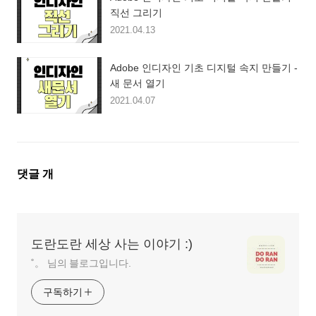
직선 그리기
2021.04.13
Adobe 인디자인 기초 디지털 속지 만들기 -
새 문서 열기
2021.04.07
댓
댓글
개
글
영
역
도란도란 세상 사는 이야기 :)
˚。 님의 블로그입니다.
구독하기