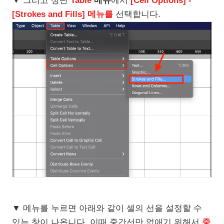
▼ 그리고 상단
Table
메뉴
에서
[Cell Options] -
[Strokes and Fills] 메뉴를
선택합니다.
▼ 메뉴를 누르면 아래와 같이 셀의 선을 설정할 수
있는 창이 나옵니다. 이때 중간선만 없애기 위해서
중