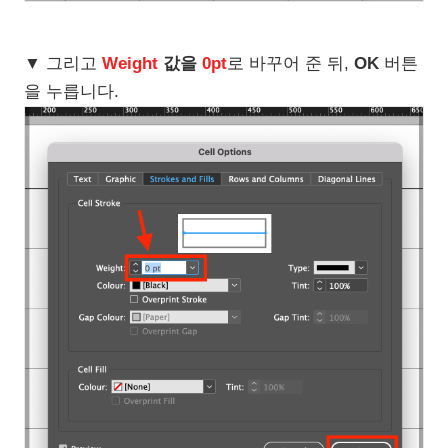
▼ 그리고
Weight
값을
0pt
로 바꾸어 준 뒤,
OK
버튼
을 누릅니다.