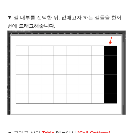
▼ 셀 내부를 선택한 뒤, 없애고자 하는 셀들을 한꺼
번에
드래그해줍니다.