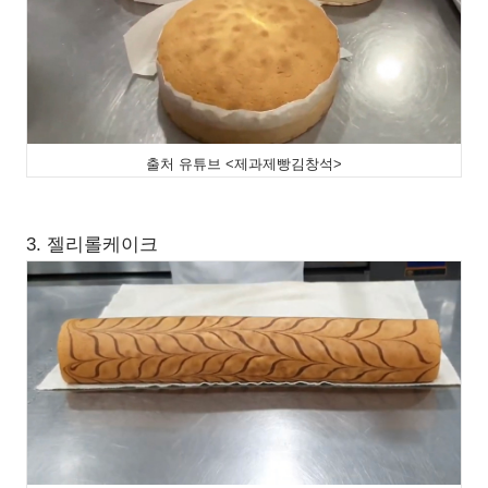
출처 유튜브 <제과제빵김창석>
3. 젤리롤케이크