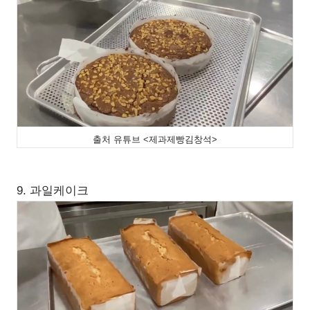
출처 유튜브 <제과제빵김창석>
9. 과일케이크