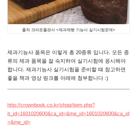
출처 크라운출판사 <제과제빵 기능사 실기시험문제>
제과기능사 품목은 이렇게 총 20종류 입니다. 모든 종
류의 제과 품목을 잘 숙지하여 실기시험에 응시해야
합니다. 제과기능사 실기시험을 준비할 때 참고하면
좋을 책과 영상 링크를 아래에 첨부합니다 :)
http://crownbook.co.kr/shop/item.php?
it_id=1601020600&ca_id=&me_id=1601020600&ca_id
=&me_id=