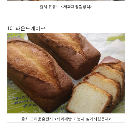
출처 유튜브 <제과제빵김창석>
10. 파운드케이크
출처 크라운출판사 <제과제빵 기능사 실기시험문제>