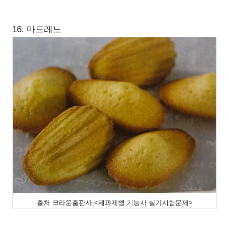
16. 마드레느
출처 크라운출판사 <제과제빵 기능사 실기시험문제>