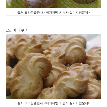
출처 크라운출판사 <제과제빵 기능사 실기시험문제>
15. 버터쿠키
출처 크라운출판사 <제과제빵 기능사 실기시험문제>