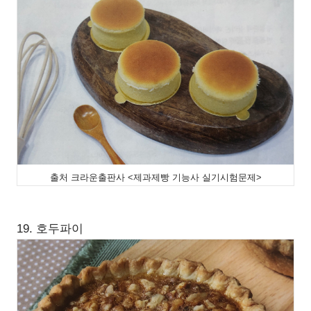
출처 크라운출판사 <제과제빵 기능사 실기시험문제>
19. 호두파이