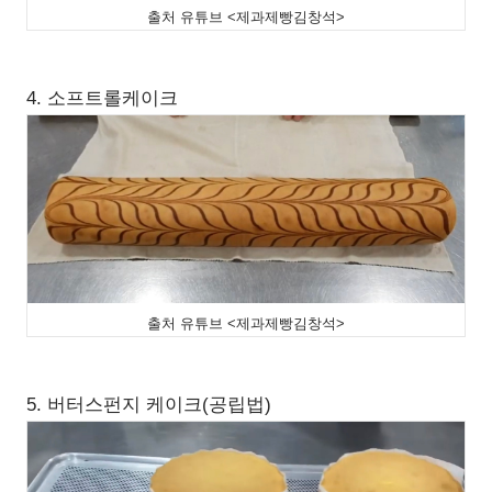
출처 유튜브 <제과제빵김창석>
4. 소프트롤케이크
출처 유튜브 <제과제빵김창석>
5. 버터스펀지 케이크(공립법)