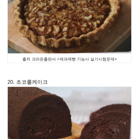
출처 크라운출판사 <제과제빵 기능사 실기시험문제>
20. 초코롤케이크