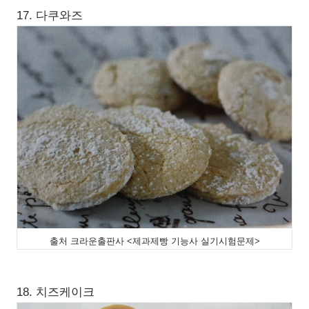
17. 다쿠와즈
출처 크라운출판사 <제과제빵 기능사 실기시험문제>
18. 치즈케이크