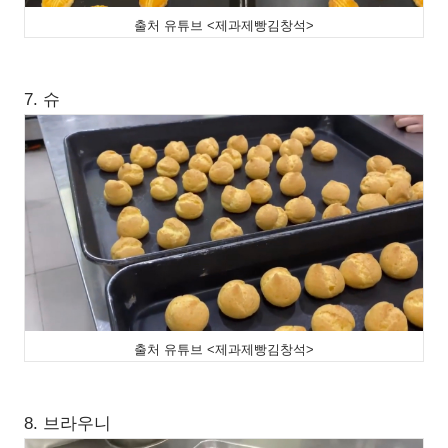
출처 유튜브 <제과제빵김창석>
7. 슈
출처 유튜브 <제과제빵김창석>
8. 브라우니