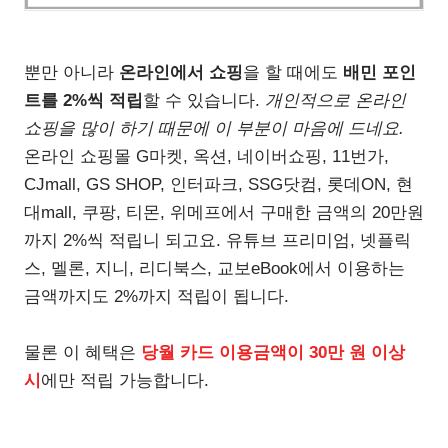
뿐만 아니라
온라인에서 쇼핑
을 할 때에도
배민 포인
트를 2%씩 적립
할 수 있습니다.
개인적으로 온라인
쇼핑을 많이 하기 때문에 이 부분이 마음에 드네요.
온라인 쇼핑몰 G마켓, 옥션, 네이버쇼핑, 11번가,
CJmall, GS SHOP, 인터파크, SSG닷컴, 롯데ON, 현
대mall, 쿠팡, 티몬, 위메프에서 구매한 금액의 20만원
까지 2%씩 적립니 되고요. 유튜브 프리미엄, 넷플릭
스, 멜론, 지니, 리디북스, 교보eBook에서 이용하는
금액까지도 2%까지 적립이 됩니다.
물론 이 혜택은
당월 카드 이용금액이 30만 원 이상
시
에만 적립 가능합니다.