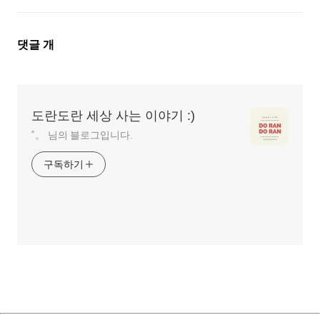
댓
댓글
개
글
영
역
도란도란 세상 사는 이야기 :)
˚。 님의 블로그입니다.
구독하기