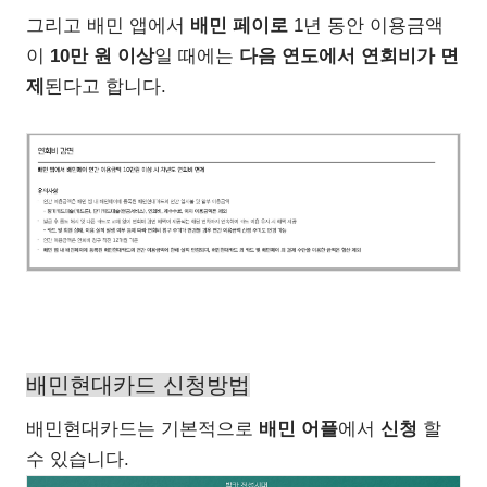
그리고 배민 앱에서
배민 페이로
1년 동안 이용금액
이
10만 원 이상
일 때에는
다음 연도에서 연회비가 면
제
된다고 합니다.
배민현대카드 신청방법
배민현대카드는 기본적으로
배민 어플
에서
신청
할
수 있습니다.