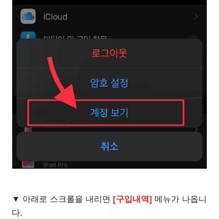
▼ 아래로 스크롤을 내리면
[구입내역]
메뉴가 나옵니
다.