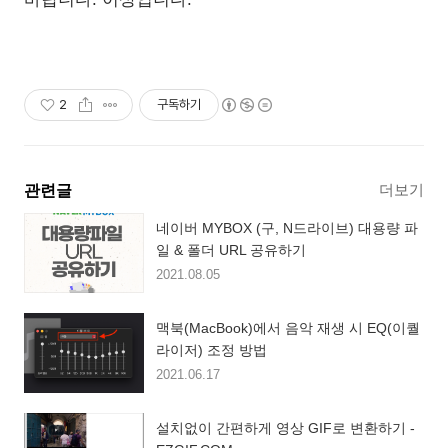
2
구독하기
더보기
관련글
네이버 MYBOX (구, N드라이브) 대용량 파
일 & 폴더 URL 공유하기
2021.08.05
맥북(MacBook)에서 음악 재생 시 EQ(이퀄
라이저) 조정 방법
2021.06.17
설치없이 간편하게 영상 GIF로 변환하기 -