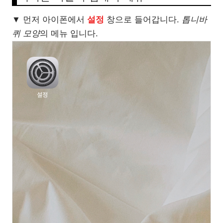
▼ 먼저 아이폰에서
설정
창으로 들어갑니다.
톱니바
퀴 모양
의 메뉴 입니다.