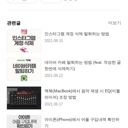
더보기
관련글
인스타그램 계정 삭제 탈퇴하는 방법
2021.08.15
네이버 카페 탈퇴하는 방법 (feat. 작성한 글
한번에 삭제하기)
2021.08.12
맥북(MacBook)에서 음악 재생 시 EQ(이퀄
라이저) 조정 방법
2021.06.17
아이폰(iPhone)에서 어플 구입내역 확인하
기