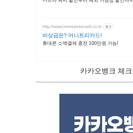
카드사 즉시 할인부터 해외 가맹점 할인까
http://www.moneytreecard.co.kr
광고
비상금은? 머니트리카드!
휴대폰 소액결제 충전 100만원 가능!
카카오뱅크 체크