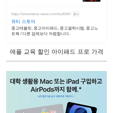
배송과 30일 반품! 믿을 수 있는 쿠
팡 구매.
https://smartstore.naver.com/lcs4560
광고
유티 스토어
중고태블릿, 중고아이패드, 중고갤럭시탭, 중고노
트북 / 다른 업체보다 저렴합니다.
애플 교육 할인 아이패드 프로 가격