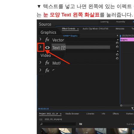
▼ 텍스트를 넣고 나면 왼쪽에 있는 이펙트 창
는
눈 모양 Text 왼쪽 화살표
를 눌러줍니다.