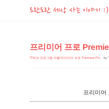
도란도란 세상 사는 이야기 :)
상
본
프리미어 프로 Premie
문
세
제
컨
IT테크 프로그램 어플/프리미어 프로 Premiere Pro
by
목
본
텐
문
츠
프리미어 