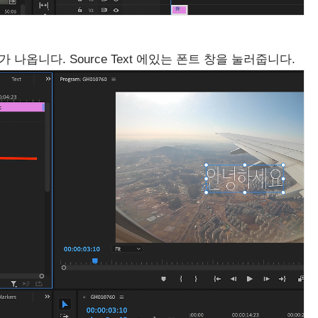
나옵니다. Source Text 에있는 폰트 창을 눌러줍니다.