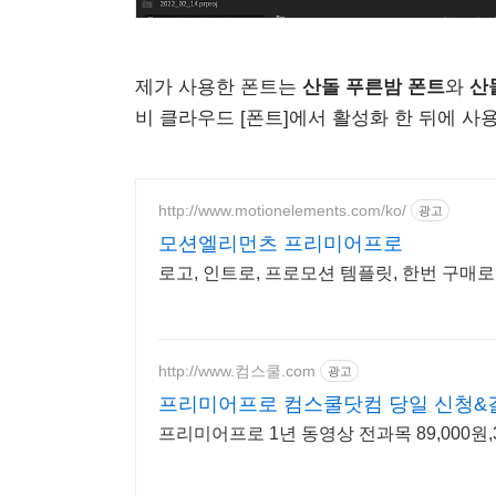
제가 사용한 폰트는
산돌 푸른밤 폰트
와
산
비 클라우드 [폰트]에서 활성화 한 뒤에 사용할
http://www.motionelements.com/ko/
광고
모션엘리먼츠 프리미어프로
로고, 인트로, 프로모션 템플릿, 한번 구매로 
http://www.컴스쿨.com
광고
프리미어프로 컴스쿨닷컴 당일 신청&
프리미어프로 1년 동영상 전과목 89,000원