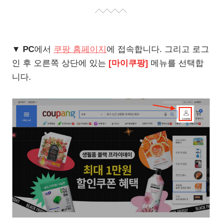
▼
PC
에서
쿠팡 홈페이지
에 접속합니다. 그리고 로그
인 후 오른쪽 상단에 있는
[마이쿠팡]
메뉴를 선택합
니다.