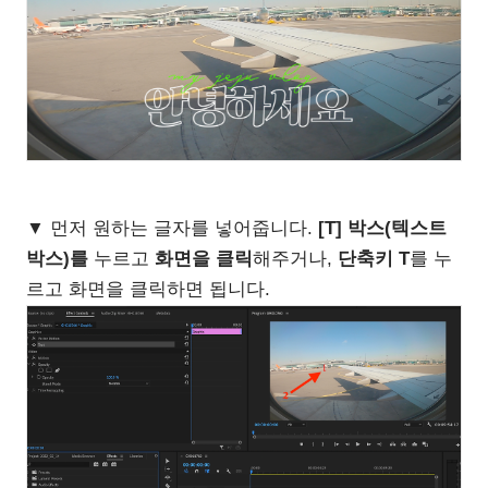
▼ 먼저 원하는 글자를 넣어줍니다.
[T] 박스(텍스트
박스)를
누르고
화면을 클릭
해주거나,
단축키 T
를 누
르고 화면을 클릭하면 됩니다.