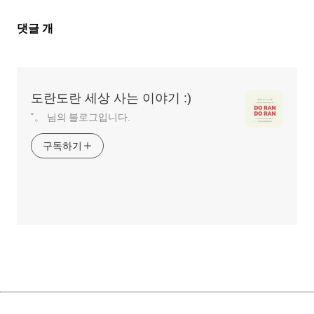
댓
댓글
개
글
영
역
도란도란 세상 사는 이야기 :)
˚。 님의 블로그입니다.
구독하기