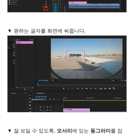
▼ 원하는 글자를 화면에 써줍니다.
▼ 잘 보일 수 있도록,
모서리
에 있는
동그라미
를 잡