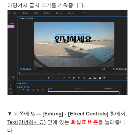
아당겨서 글자 크기를 키워줍니다.
▼ 왼쪽에 있는
[Editing] - [Efrect Controls]
창에서,
Text(안녕하세요)
옆에 있는
화살표 버튼
을 눌러줍니
다.