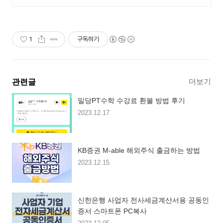
1
구독하기
더보기
관련글
밀당PT수학 수강료 환불 방법 후기
2023.12.17
KB증권 M-able 해외주식 출금하는 방법
2023.12.15
신한은행 사업자 전사세금계산서용 공동인
증서 스마트폰 PC복사