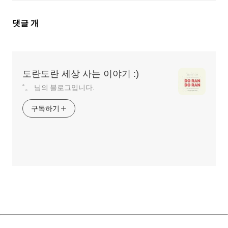
댓
댓글
개
글
영
역
도란도란 세상 사는 이야기 :)
˚。 님의 블로그입니다.
구독하기