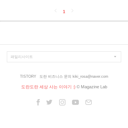
페
1
이
징
TISTORY
도란 비즈니스 문의 kiki_rosa@naver.com
도란도란 세상 사는 이야기 :)
© Magazine Lab