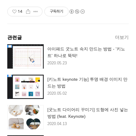
14
구독하기
더보기
관련글
아이패드 굿노트 속지 만드는 방법 - '키노
트' 하나로 뚝딱!
2020.05.23
[키노트 keynote 기능] 투명 배경 이미지 만
드는 방법
2020.05.02
[굿노트 다이어리 꾸미기] 도형에 사진 넣는
방법 (feat. Keynote)
2020.04.13