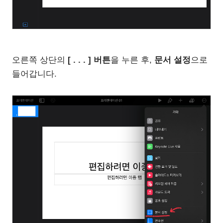
오른쪽 상단의
[ . . . ] 버튼
을 누른 후,
문서 설정
으로
들어갑니다.