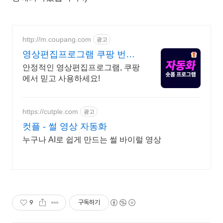
http://m.coupang.com
광고
영상편집프로그램 쿠팡 번거
로움 없이 빠른 설치
안정적인 영상편집프로그램, 쿠팡
에서 믿고 사용하세요!
https://cutple.com
광고
컷플 - 썰 영상 자동화
누구나 AI로 쉽게 만드는 썰 바이럴 영상
9
구독하기