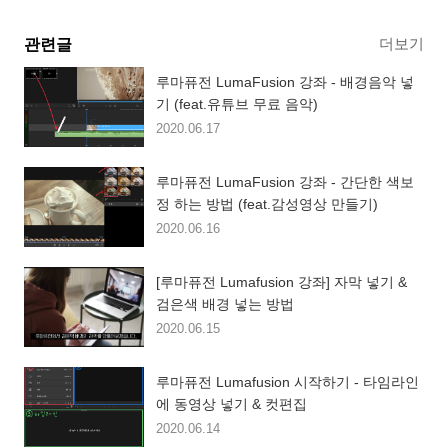
더보기
관련글
루마퓨전 LumaFusion 강좌 - 배경음악 넣
기 (feat.유튜브 무료 음악)
2020.06.17
루마퓨전 LumaFusion 강좌 - 간단한 색보
정 하는 방법 (feat.감성영상 만들기)
2020.06.16
[루마퓨전 Lumafusion 강좌] 자막 넣기 &
검은색 배경 넣는 방법
2020.06.15
루마퓨전 Lumafusion 시작하기 - 타임라인
에 동영상 넣기 & 컷편집
2020.06.14