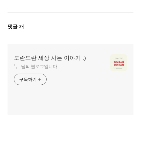
댓
댓글
개
글
영
역
도란도란 세상 사는 이야기 :)
˚。 님의 블로그입니다.
구독하기