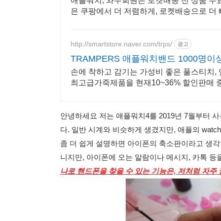
애플워치, 와우회원은 로켓배송 전 상품 무
은 쿠팡에서 더 저렴하게, 로켓배송으로 더 
http://smartstore.naver.com/trps/
광고
TRAMPERS 애플워치밴드 1000명
손에 착하고 감기는 가성비 좋은 풀스티치
최고급가죽제품을 현재10~36% 할인판매
안녕하세요 저는 애플워치4를 2019년 7월부터 
다. 일반 시계와 비슷하게 생겼지만, 애플의 wat
좀 더 쉽게 설명하면 아이폰의 축소판이라고 생각
니지만, 아이폰에 오는 알람이나 메시지, 카톡 등
나로 핸드폰을 찾을 수 있는 기능은, 저처럼 자