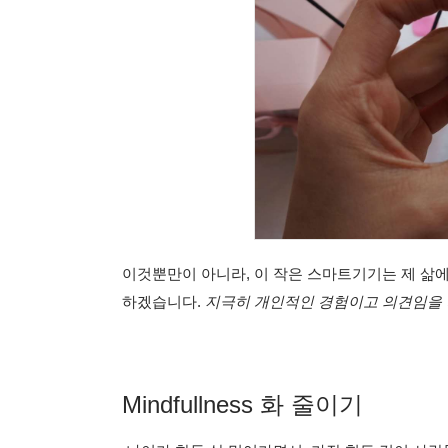
이것뿐만이 아니라, 이 작은 스마트기기는 제 삶
하겠습니다.
지극히 개인적인 경험이고 의견임을 
Mindfullness 화 줄이기