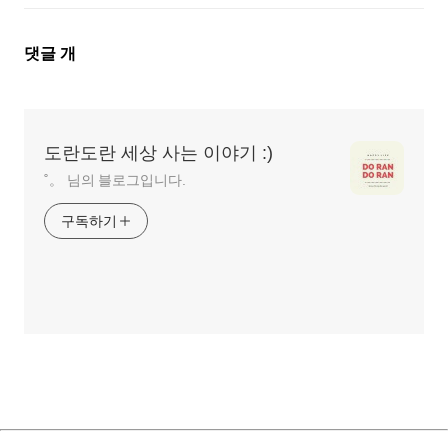
댓
댓글
개
글
영
역
도란도란 세상 사는 이야기 :)
˚。 님의 블로그입니다.
구독하기