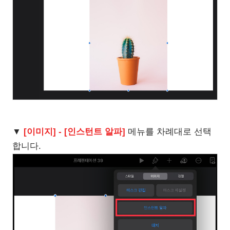
▼
[이미지] - [인스턴트 알파]
메뉴를 차례대로 선택
합니다.