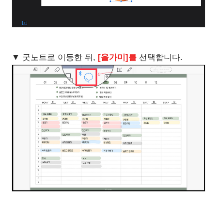
▼ 굿노트로 이동한 뒤,
[올가미]를
선택합니다.