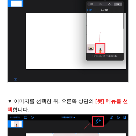
▼ 이미지를 선택한 뒤, 오른쪽 상단의
[붓] 메뉴를 선
택
합니다.