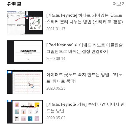
더보기
관련글
[키노트 keynote] 하나로 되어있는 굿노트
스티커 분리 나누는 방법 (스티커 북 활용)
2021.01.17
[iPad Keynote] 아이패드 키노트 애플펜슬
그림판으로 바뀌는 설정 변경하기
2020.09.14
아이패드 굿노트 속지 만드는 방법 - '키노
트' 하나로 뚝딱!
2020.05.23
[키노트 keynote 기능] 투명 배경 이미지 만
드는 방법
2020.05.02