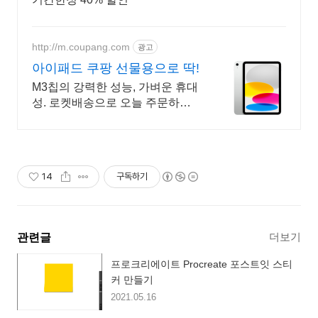
http://m.coupang.com
광고
아이패드 쿠팡 선물용으로 딱!
M3칩의 강력한 성능, 가벼운 휴대
성. 로켓배송으로 오늘 주문하고
내일 받으세요! 선명한 디스플레
이와 긴 배터리. 애플펜슬로 드로
잉, 필기까지 편리하게!
14
구독하기
더보기
관련글
프로크리에이트 Procreate 포스트잇 스티
커 만들기
2021.05.16