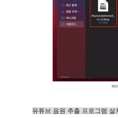
맥OS
유튜브 음원 추출 프로그램 