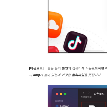
[다운로드]
버튼을 눌러 본인의 컴퓨터에 다운로드하면 아
가
dmg
가 붙어 있는데 이것은
설치파일
을 뜻합니다.