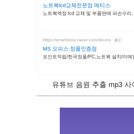
노트북lcd교체전문점 메티스
노트북액정 lcd 교체 및 부품판매 파손수리,
https://smartstore.naver.com/sbcore
광고
MS 오피스 정품인증점
포인트적립/한국정품/PC,노트북 설치/이메
유튜브 음원 추출 mp3 사이트