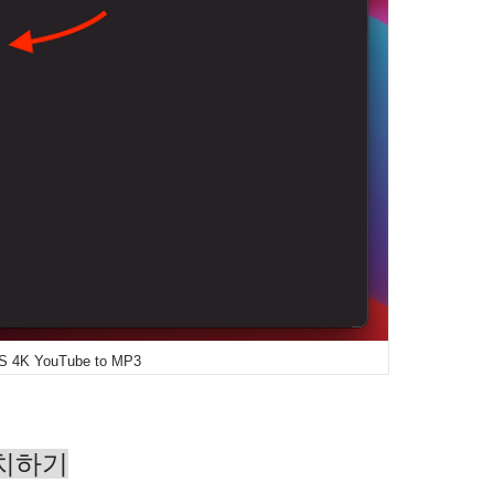
 4K YouTube to MP3
설치하기