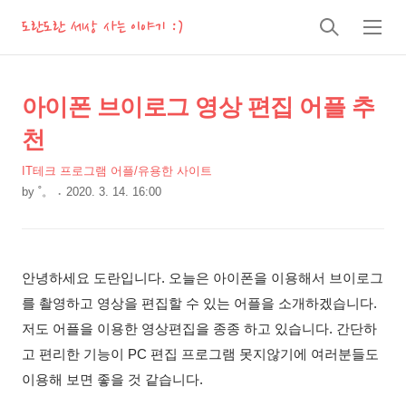
도란도란 세상 사는 이야기 :)
검
메
색
뉴
상
본
아이폰 브이로그 영상 편집 어플 추
문
세
천
제
컨
목
IT테크 프로그램 어플/유용한 사이트
텐
by
˚。
2020. 3. 14. 16:00
츠
본
문
안녕하세요 도란입니다. 오늘은 아이폰을 이용해서 브이로그
를 촬영하고 영상을 편집할 수 있는 어플을 소개하겠습니다.
저도 어플을 이용한 영상편집을 종종 하고 있습니다. 간단하
고 편리한 기능이 PC 편집 프로그램 못지않기에 여러분들도
이용해 보면 좋을 것 같습니다.