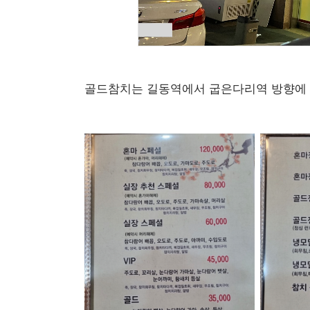
골드참치는 길동역에서 굽은다리역 방향에 위