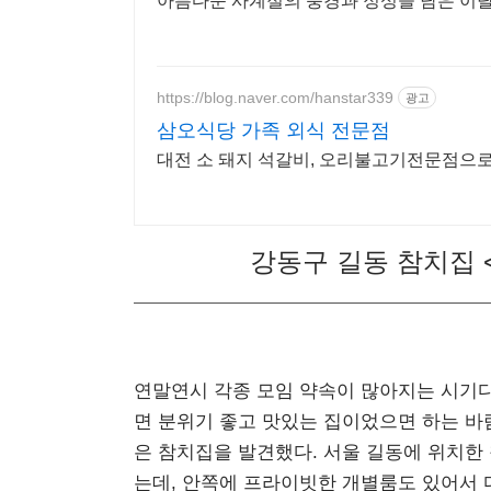
아름다운 사계절의 풍경과 정성을 담은 이
https://blog.naver.com/hanstar339
광고
삼오식당 가족 외식 전문점
대전 소 돼지 석갈비, 오리불고기전문점으로
강동구 길동 참치집
연말연시 각종 모임 약속이 많아지는 시기다
면 분위기 좋고 맛있는 집이었으면 하는 바
은 참치집을 발견했다. 서울 길동에 위치한 
는데, 안쪽에 프라이빗한 개별룸도 있어서 