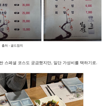
출처 - 골드참치
비싼 스페셜 코스도 궁금했지만, 일단 가성비를 택하기로.