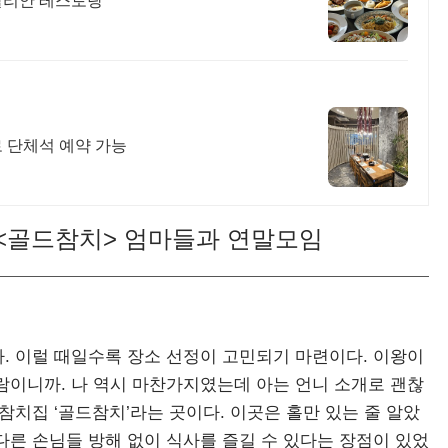
탈리안 레스토랑
 단체석 예약 가능
 <골드참치> 엄마들과 연말모임
. 이럴 때일수록 장소 선정이 고민되기 마련이다. 이왕이
람이니까. 나 역시 마찬가지였는데 아는 언니 소개로 괜찮
참치집 ‘골드참치’라는 곳이다. 이곳은 홀만 있는 줄 알았
다른 손님들 방해 없이 식사를 즐길 수 있다는 장점이 있었